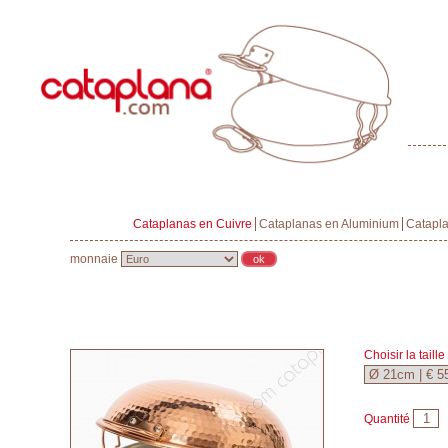
Cataplanas en Cuivre
Cataplanas en Aluminium
Catapla
monnaie
Choisir la taille
Quantité